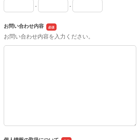
-
-
連絡先の市外局番
連絡先の市内局番
連絡先の加入者番号
お問い合わせ内容
お問い合わせ内容を入力ください。
お問い合わせ内容
個人情報の取扱について